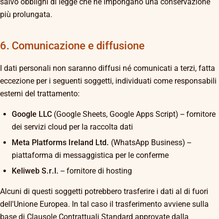
salvo obblighi di legge che ne impongano una conservazione
più prolungata.
6. Comunicazione e diffusione
I dati personali non saranno diffusi né comunicati a terzi, fatta
eccezione per i seguenti soggetti, individuati come responsabili
esterni del trattamento:
Google LLC
(Google Sheets, Google Apps Script) – fornitore
dei servizi cloud per la raccolta dati
Meta Platforms Ireland Ltd.
(WhatsApp Business) –
piattaforma di messaggistica per le conferme
Keliweb S.r.l.
– fornitore di hosting
Alcuni di questi soggetti potrebbero trasferire i dati al di fuori
dell'Unione Europea. In tal caso il trasferimento avviene sulla
base di Clausole Contrattuali Standard approvate dalla