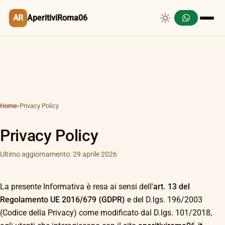
AR
AperitiviRoma06
Home
›
Privacy Policy
Privacy Policy
Ultimo aggiornamento: 29 aprile 2026
La presente Informativa è resa ai sensi dell'
art. 13 del
Regolamento UE 2016/679 (GDPR)
e del D.lgs. 196/2003
(Codice della Privacy) come modificato dal D.lgs. 101/2018,