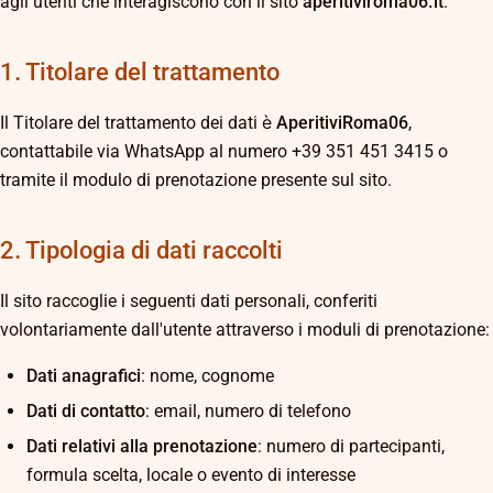
agli utenti che interagiscono con il sito
aperitiviroma06.it
.
1. Titolare del trattamento
Il Titolare del trattamento dei dati è
AperitiviRoma06
,
contattabile via WhatsApp al numero +39 351 451 3415 o
tramite il modulo di prenotazione presente sul sito.
2. Tipologia di dati raccolti
Il sito raccoglie i seguenti dati personali, conferiti
volontariamente dall'utente attraverso i moduli di prenotazione:
Dati anagrafici
: nome, cognome
Dati di contatto
: email, numero di telefono
Dati relativi alla prenotazione
: numero di partecipanti,
formula scelta, locale o evento di interesse