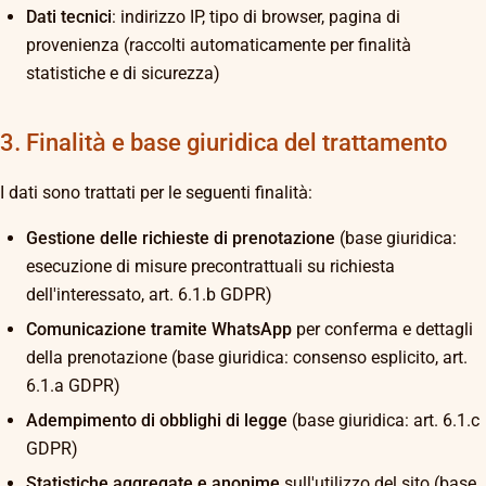
Dati tecnici
: indirizzo IP, tipo di browser, pagina di
provenienza (raccolti automaticamente per finalità
statistiche e di sicurezza)
3. Finalità e base giuridica del trattamento
I dati sono trattati per le seguenti finalità:
Gestione delle richieste di prenotazione
(base giuridica:
esecuzione di misure precontrattuali su richiesta
dell'interessato, art. 6.1.b GDPR)
Comunicazione tramite WhatsApp
per conferma e dettagli
della prenotazione (base giuridica: consenso esplicito, art.
6.1.a GDPR)
Adempimento di obblighi di legge
(base giuridica: art. 6.1.c
GDPR)
Statistiche aggregate e anonime
sull'utilizzo del sito (base