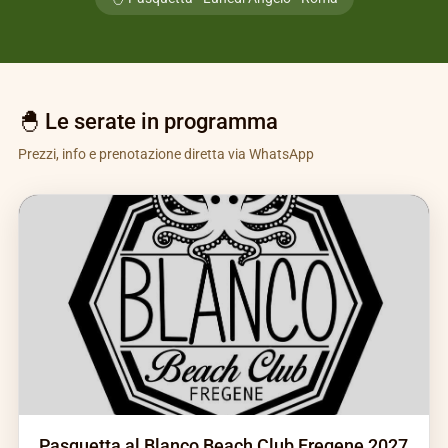
🐣 Le serate in programma
Prezzi, info e prenotazione diretta via WhatsApp
Pasquetta al Blanco Beach Club Fregene 2027