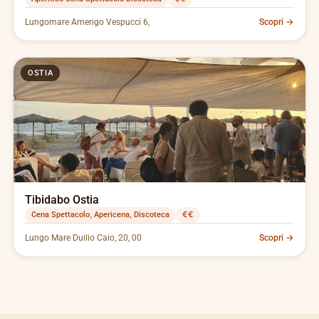
Lungomare Amerigo Vespucci 6,
Scopri →
OSTIA
Tibidabo Ostia
Cena Spettacolo, Apericena, Discoteca
€€
Lungo Mare Duilio Caio, 20, 00
Scopri →