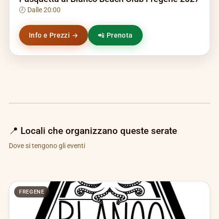
🕗 Dalle 20:00
Info e Prezzi →
📲 Prenota
📍 Locali che organizzano queste serate
Dove si tengono gli eventi
FREGENE