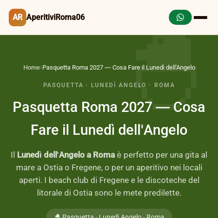
AR
AperitiviRoma06
Home
›
Pasquetta Roma 2027 — Cosa Fare il Lunedì dell'Angelo
PASQUETTA · LUNEDÌ ANGELO · ROMA
Pasquetta Roma 2027 — Cosa
Fare il Lunedì dell'Angelo
Il
Lunedì dell'Angelo a Roma
è perfetto per una gita al
mare a Ostia o Fregene, o per un aperitivo nei locali
aperti. I beach club di Fregene e le discoteche del
litorale di Ostia sono le mete predilette.
🐣 Pasquetta · Lunedì Angelo · Roma