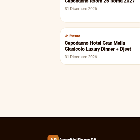
Capodanno Room 26 Roma 2027
31 Dicembre 2026
🎉 Evento
Capodanno Hotel Gran Melia
Gianicolo Luxury Dinner + Djset
31 Dicembre 2026