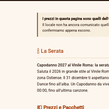
I prezzi in questa pagina sono quelli dell
Il locale non ha ancora comunicato quelli
confermiamo appena escono.
🍾 La Serata
Capodanno 2027 al Vinile Roma: la serata 
Saluta il 2026 in grande stile al Vinile R
zona Ostiense. Il 31 dicembre ti aspettano c
Dance fino all'alba. Un Capodanno da viver
00:00, fino all'ultima canzone.
💶 Prezzi e Pacchetti