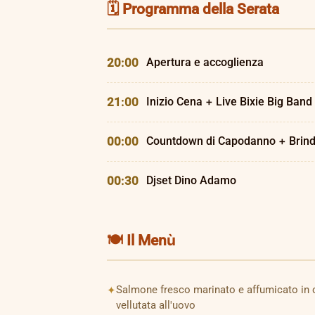
🗓️ Programma della Serata
20:00
Apertura e accoglienza
21:00
Inizio Cena + Live Bixie Big Band
00:00
Countdown di Capodanno + Brind
00:30
Djset Dino Adamo
🍽️ Il Menù
Salmone fresco marinato e affumicato in c
vellutata all'uovo