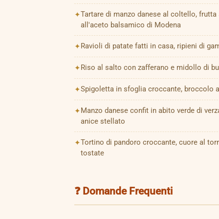
Tartare di manzo danese al coltello, frutt
all'aceto balsamico di Modena
Ravioli di patate fatti in casa, ripieni di g
Riso al salto con zafferano e midollo di b
Spigoletta in sfoglia croccante, broccolo a
Manzo danese confit in abito verde di verza
anice stellato
Tortino di pandoro croccante, cuore al tor
tostate
❓ Domande Frequenti