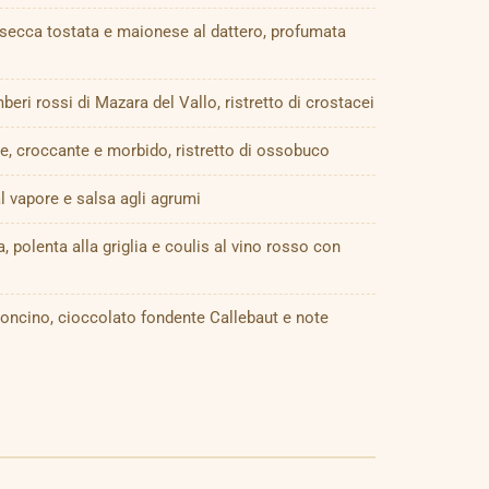
a secca tostata e maionese al dattero, profumata
amberi rossi di Mazara del Vallo, ristretto di crostacei
ue, croccante e morbido, ristretto di ossobuco
l vapore e salsa agli agrumi
, polenta alla griglia e coulis al vino rosso con
roncino, cioccolato fondente Callebaut e note