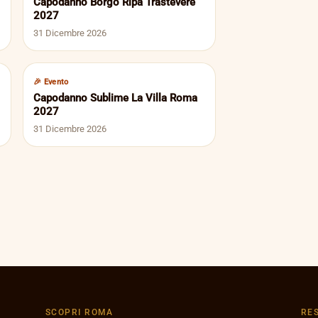
Capodanno Borgo Ripa Trastevere
2027
31 Dicembre 2026
🎉 Evento
Capodanno Sublime La Villa Roma
2027
31 Dicembre 2026
SCOPRI ROMA
RE