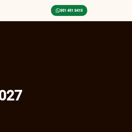
351 451 3415
2027